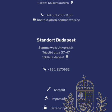
67655
Kaiserslautern
+49 631 203 -1166
kontakt@msk-semmelweis.de
Standort Budapest
Semmelweis Universität
Tűzoltó utca 37-47
1094
Budapest
+36 1 3170932
Kontakt
Impressum
Datenschutz